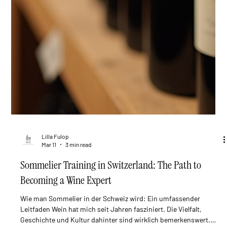
Lilla Fulop
Mar 11
3 min read
Sommelier Training in Switzerland: The Path to
Becoming a Wine Expert